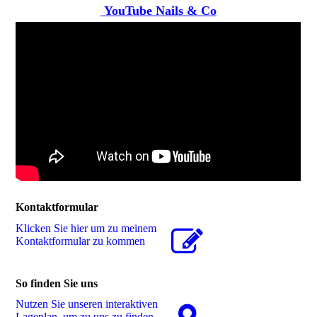
YouTube Nails & Co
Kontaktformular
Klicken Sie hier um zu meinem
Kon­takt­for­mu­lar zu kommen
So finden Sie uns
Nutzen Sie unseren interaktiven
La­ge­plan, um zu uns zu finden