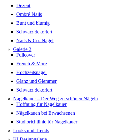
Dezent
Ombré-Nails
Bunt und blumig
Schwarz dekoriert
Nails & Co- Nägel
Galerie 2
Fullcover
French & More
Hochzeitsnägel
Glanz und Glemmer
Schwarz dekoriert
Nagelkauer – Der Weg zu schönen Nägeln
Hoffnung für Nagelkauer
Nägelkauen bei Erwachsenen
Studiorichtlinie für Nagelkauer
Looks und Trends
KI Designgalerie