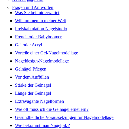
Fragen und Antworten
Was Sie bei mir erwartet
Willkommen in meiner Welt
Preiskalkulation Nagelstudio
French oder Babyboomer
Gel oder Acryl
Vorteile einer Gel-Nagelmodellage
Nageldesign-Nagelmodellage
Gelnägel Pflegen
Vor dem Auffüllen
Stärke der Gelnägel
Länge der Gelnägel
Extravagante Nagelformen
Wie oft muss ich die Gelnägel erneuern?
Gesundheitliche Voraussetzungen für Nagelmodellage
Wie bekommt man Nagelpilz?