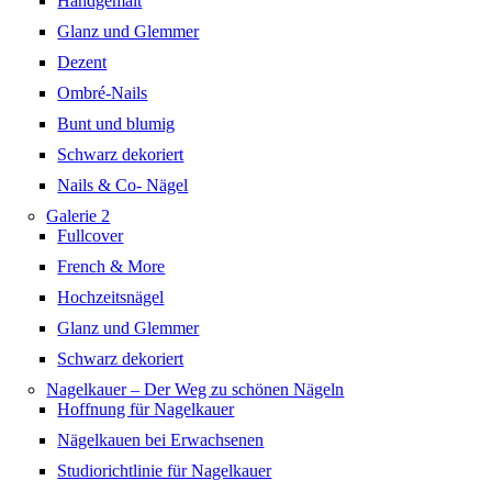
Handgemalt
Glanz und Glemmer
Dezent
Ombré-Nails
Bunt und blumig
Schwarz dekoriert
Nails & Co- Nägel
Galerie 2
Fullcover
French & More
Hochzeitsnägel
Glanz und Glemmer
Schwarz dekoriert
Nagelkauer – Der Weg zu schönen Nägeln
Hoffnung für Nagelkauer
Nägelkauen bei Erwachsenen
Studiorichtlinie für Nagelkauer