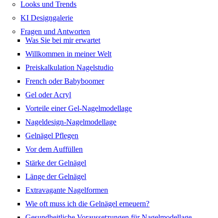
Looks und Trends
KI Designgalerie
Fragen und Antworten
Was Sie bei mir erwartet
Willkommen in meiner Welt
Preiskalkulation Nagelstudio
French oder Babyboomer
Gel oder Acryl
Vorteile einer Gel-Nagelmodellage
Nageldesign-Nagelmodellage
Gelnägel Pflegen
Vor dem Auffüllen
Stärke der Gelnägel
Länge der Gelnägel
Extravagante Nagelformen
Wie oft muss ich die Gelnägel erneuern?
Gesundheitliche Voraussetzungen für Nagelmodellage