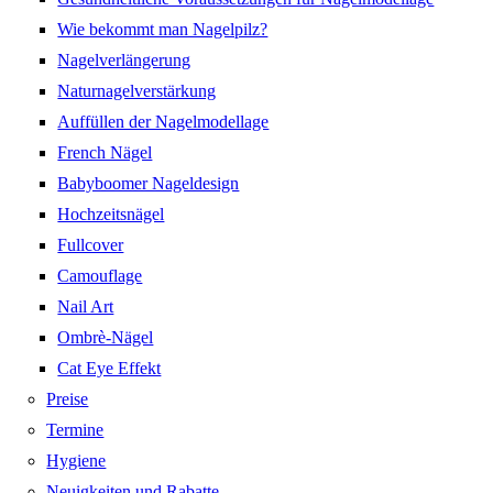
Wie bekommt man Nagelpilz?
Nagelverlängerung
Naturnagelverstärkung
Auffüllen der Nagelmodellage
French Nägel
Babyboomer Nageldesign
Hochzeitsnägel
Fullcover
Camouflage
Nail Art
Ombrè-Nägel
Cat Eye Effekt
Preise
Termine
Hygiene
Neuigkeiten und Rabatte