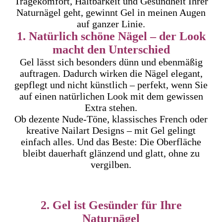
Tragekomfort, Haltbarkeit und Gesundheit Ihrer
Naturnägel geht, gewinnt Gel in meinen Augen
auf ganzer Linie.
1. Natürlich schöne Nägel – der Look
macht den Unterschied
Gel lässt sich besonders dünn und ebenmäßig
auftragen. Dadurch wirken die Nägel elegant,
gepflegt und nicht künstlich – perfekt, wenn Sie
auf einen natürlichen Look mit dem gewissen
Extra stehen.
Ob dezente Nude-Töne, klassisches French oder
kreative Nailart Designs – mit Gel gelingt
einfach alles. Und das Beste: Die Oberfläche
bleibt dauerhaft glänzend und glatt, ohne zu
vergilben.
2. Gel ist Gesünder für Ihre
Naturnägel