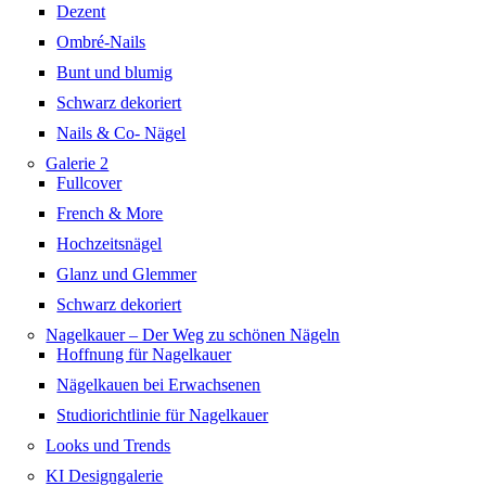
Dezent
Ombré-Nails
Bunt und blumig
Schwarz dekoriert
Nails & Co- Nägel
Galerie 2
Fullcover
French & More
Hochzeitsnägel
Glanz und Glemmer
Schwarz dekoriert
Nagelkauer – Der Weg zu schönen Nägeln
Hoffnung für Nagelkauer
Nägelkauen bei Erwachsenen
Studiorichtlinie für Nagelkauer
Looks und Trends
KI Designgalerie