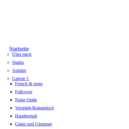
Startseite
Über mich
Studio
Anfahrt
Galerie 1
French & more
Fullcover
Natur Optik
Verspielt-Romantisch
Handgemalt
Glanz und Glemmer