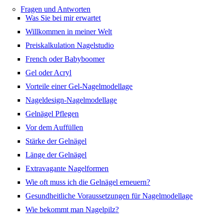
Fragen und Antworten
Was Sie bei mir erwartet
Willkommen in meiner Welt
Preiskalkulation Nagelstudio
French oder Babyboomer
Gel oder Acryl
Vorteile einer Gel-Nagelmodellage
Nageldesign-Nagelmodellage
Gelnägel Pflegen
Vor dem Auffüllen
Stärke der Gelnägel
Länge der Gelnägel
Extravagante Nagelformen
Wie oft muss ich die Gelnägel erneuern?
Gesundheitliche Voraussetzungen für Nagelmodellage
Wie bekommt man Nagelpilz?