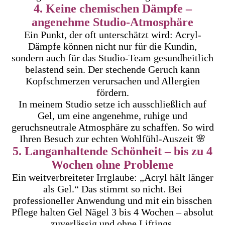
4. Keine chemischen Dämpfe –
angenehme Studio-Atmosphäre
Ein Punkt, der oft unterschätzt wird: Acryl-
Dämpfe können nicht nur für die Kundin,
sondern auch für das Studio-Team gesundheitlich
belastend sein. Der stechende Geruch kann
Kopfschmerzen verursachen und Allergien
fördern.
In meinem Studio setze ich ausschließlich auf
Gel, um eine angenehme, ruhige und
geruchsneutrale Atmosphäre zu schaffen. So wird
Ihren Besuch zur echten Wohlfühl-Auszeit 🌸
5. Langanhaltende Schönheit – bis zu 4
Wochen ohne Probleme
Ein weitverbreiteter Irrglaube: „Acryl hält länger
als Gel.“ Das stimmt so nicht. Bei
professioneller Anwendung und mit ein bisschen
Pflege halten Gel Nägel 3 bis 4 Wochen – absolut
zuverlässig und ohne Liftings.