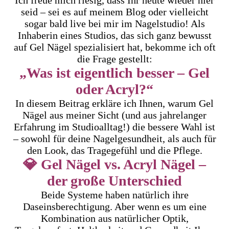
Ich freue mich riesig, dass Ihr heute wieder hier
seid – sei es auf meinem Blog oder vielleicht
sogar bald live bei mir im Nagelstudio! Als
Inhaberin eines Studios, das sich ganz bewusst
auf Gel Nägel spezialisiert hat, bekomme ich oft
die Frage gestellt:
„Was ist eigentlich besser – Gel
oder Acryl?“
In diesem Beitrag erkläre ich Ihnen, warum Gel
Nägel aus meiner Sicht (und aus jahrelanger
Erfahrung im Studioalltag!) die bessere Wahl ist
– sowohl für deine Nagelgesundheit, als auch für
den Look, das Tragegefühl und die Pflege.
💎 Gel Nägel vs. Acryl Nägel –
der große Unterschied
Beide Systeme haben natürlich ihre
Daseinsberechtigung. Aber wenn es um eine
Kombination aus natürlicher Optik,