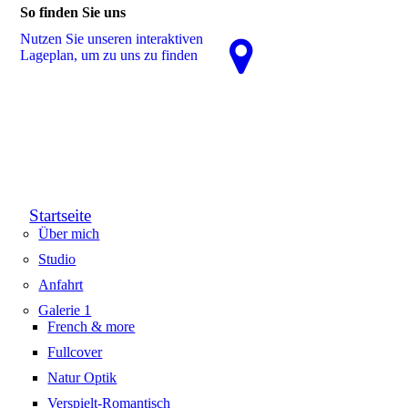
So finden Sie uns
Nutzen Sie unseren interaktiven
La­ge­plan, um zu uns zu finden
Startseite
Über mich
Studio
Anfahrt
Galerie 1
French & more
Fullcover
Natur Optik
Verspielt-Romantisch