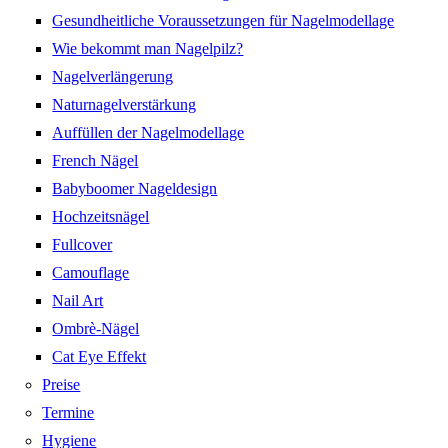
Gesundheitliche Voraussetzungen für Nagelmodellage
Wie bekommt man Nagelpilz?
Nagelverlängerung
Naturnagelverstärkung
Auffüllen der Nagelmodellage
French Nägel
Babyboomer Nageldesign
Hochzeitsnägel
Fullcover
Camouflage
Nail Art
Ombrè-Nägel
Cat Eye Effekt
Preise
Termine
Hygiene