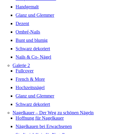
Handgemalt
Glanz und Glemmer
Dezent
Ombré-Nails
Bunt und blumig
Schwarz dekoriert
Nails & Co- Nägel
Galerie 2
Fullcover
French & More
Hochzeitsnägel
Glanz und Glemmer
Schwarz dekoriert
Nagelkauer – Der Weg zu schönen Nägeln
Hoffnung für Nagelkauer
Nägelkauen bei Erwachsenen