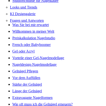
Studiorichtlinie für Nagelkauer
Looks und Trends
KI Designgalerie
Fragen und Antworten
Was Sie bei mir erwartet
Willkommen in meiner Welt
Preiskalkulation Nagelstudio
French oder Babyboomer
Gel oder Acryl
Vorteile einer Gel-Nagelmodellage
Nageldesign-Nagelmodellage
Gelnägel Pflegen
Vor dem Auffüllen
Stärke der Gelnägel
Länge der Gelnägel
Extravagante Nagelformen
Wie oft muss ich die Gelnägel erneuern?