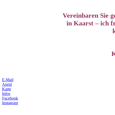
Vereinbaren Sie g
in Kaarst – ich f
K
E-Mail
Anruf
Karte
Infos
Facebook
Instagram