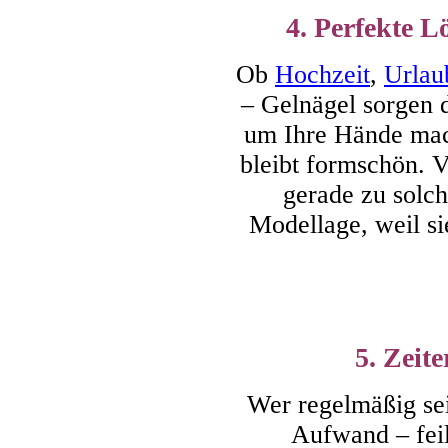
4. Perfekte L
Ob
Hochzeit
,
Urlau
– Gelnägel sorgen 
um Ihre Hände mach
bleibt formschön. 
gerade zu solch
Modellage, weil si
5. Zeit
Wer regelmäßig sei
Aufwand – feil