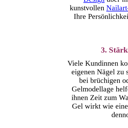
kunstvollen
Nailart
Ihre Persönlichke
3. Stär
Viele Kundinnen k
eigenen Nägel zu 
bei brüchigen o
Gelmodellage helf
ihnen Zeit zum Wa
Gel wirkt wie eine
denno