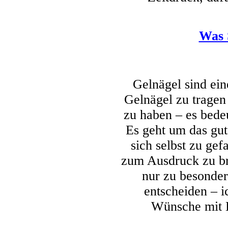
Was 
Gelnägel sind ein
Gelnägel zu tragen
zu haben – es bedeu
Es geht um das gut
sich selbst zu gef
zum Ausdruck zu br
nur zu besonder
entscheiden – i
Wünsche mit E